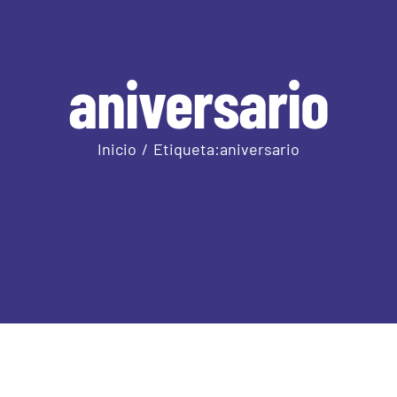
aniversario
Inicio
Etiqueta:
aniversario
XXV
Open
de