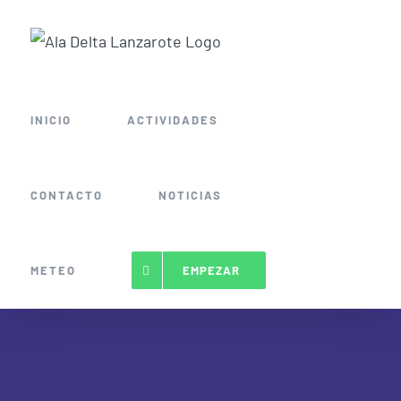
Saltar
al
contenido
INICIO
ACTIVIDADES
CONTACTO
NOTICIAS
METEO
EMPEZAR