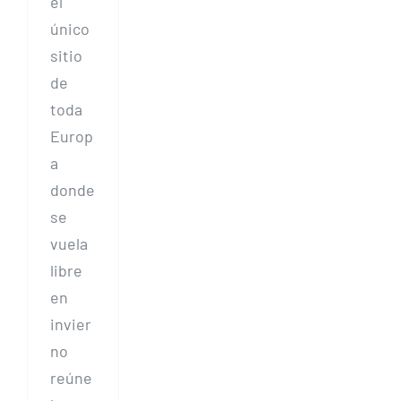
el
único
sitio
de
toda
Europ
a
donde
se
vuela
libre
en
invier
no
reúne