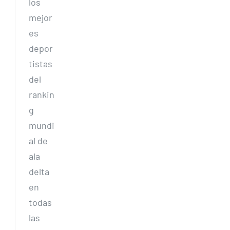
los
mejor
es
depor
tistas
del
rankin
g
mundi
al de
ala
delta
en
todas
las