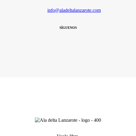
info@aladeltalanzarote.com
SÍGUENOS