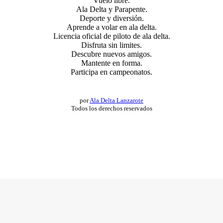
Vuelo libre.
Ala Delta y Parapente.
Deporte y diversión.
Aprende a volar en ala delta.
Licencia oficial de piloto de ala delta.
Disfruta sin limites.
Descubre nuevos amigos.
Mantente en forma.
Participa en campeonatos.
por
Ala Delta Lanzarote
Todos los derechos reservados