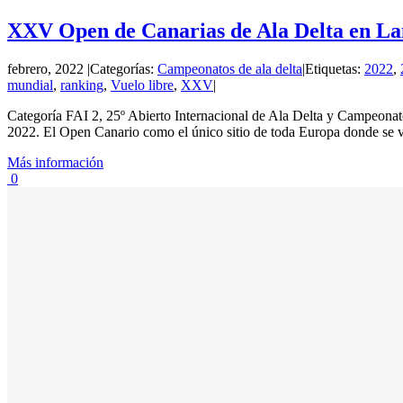
XXV Open de Canarias de Ala Delta en La
febrero, 2022
|
Categorías:
Campeonatos de ala delta
|
Etiquetas:
2022
,
mundial
,
ranking
,
Vuelo libre
,
XXV
|
Categoría FAI 2, 25º Abierto Internacional de Ala Delta y Campeonat
2022. El Open Canario como el único sitio de toda Europa donde se vue
Más información
0