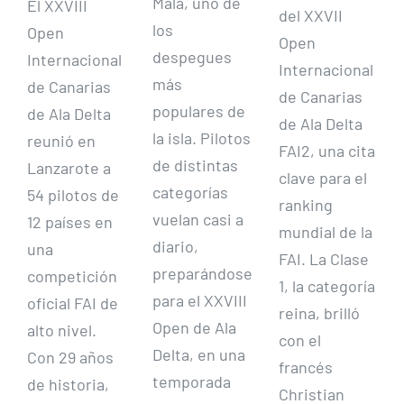
Mala, uno de
El XXVIII
del XXVII
los
Open
Open
despegues
Internacional
Internacional
más
de Canarias
de Canarias
populares de
de Ala Delta
de Ala Delta
la isla. Pilotos
reunió en
FAI2, una cita
de distintas
Lanzarote a
clave para el
categorías
54 pilotos de
ranking
vuelan casi a
12 países en
mundial de la
diario,
una
FAI. La Clase
preparándose
competición
1, la categoría
para el XXVIII
oficial FAI de
reina, brilló
Open de Ala
alto nivel.
con el
Delta, en una
Con 29 años
francés
temporada
de historia,
Christian