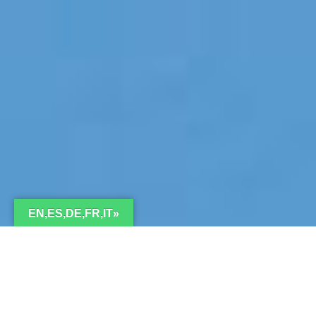
EN,ES,DE,FR,IT»