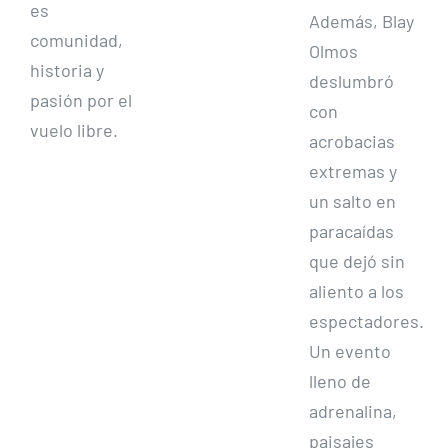
es
Además, Blay
comunidad,
Olmos
historia y
deslumbró
pasión por el
con
vuelo libre.
acrobacias
extremas y
un salto en
paracaídas
que dejó sin
aliento a los
espectadores.
Un evento
lleno de
adrenalina,
paisajes