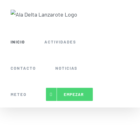
Saltar
al
contenido
INICIO
ACTIVIDADES
CONTACTO
NOTICIAS
METEO
EMPEZAR