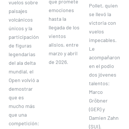
que promete
vuelos sobre
Pollet, quien
emociones
paisajes
se llevó la
hasta la
volcánicos
victoria con
llegada de los
únicos y la
vuelos
vientos
participación
impecables.
alisios, entre
de figuras
Le
marzo y abril
legendarias
acompañaron
de 2026.
del ala delta
en el podio
mundial, el
dos jóvenes
Open volvió a
talentos:
demostrar
Marco
que es
Gröbner
mucho más
(GER) y
que una
Damien Zahn
competición:
(SUI).