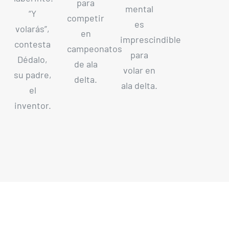
para
mental
“Y
competir
es
volarás”,
en
imprescindible
contesta
campeonatos
para
Dédalo,
de ala
volar en
su padre,
delta.
ala delta.
el
inventor.