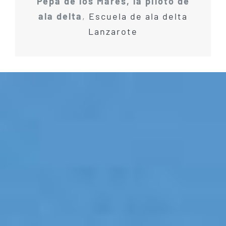
Pepa de los Mares, la piloto de
ala delta
,
Escuela de ala delta
Lanzarote