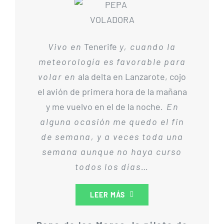
5
Vivo en
Tenerife
y, cuando la
VUELO
meteorología es favorable para
volar en
ala delta en Lanzarote, cojo
el avión de primera hora de la mañana
LIBRE
y me vuelvo en el de la noche
. En
alguna ocasión me quedo el fin
de semana, y a veces toda una
semana aunque no haya curso
todos los días…
MÁS INFORMACIÓN
LEER MÁS