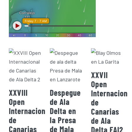
XXVII
Open
XXVIII
Despegue
Internaciona
Open
de Ala
de
Internacional
Delta en
Canarias
de
la Presa
de Ala
Canarias
de Mala
Delta FAI2