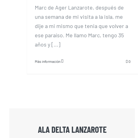
Marc de Ager Lanzarote, después de
una semana de mi visita a la isla, me
dije a mi mismo que tenia que volver a
ese paraíso. Me llamo Marc, tengo 35
años y [...]
Más información
0
ALA DELTA LANZAROTE