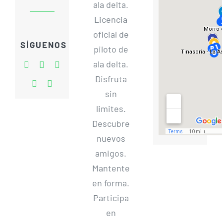
ala delta.
Licencia
oficial de
SÍGUENOS
piloto de
ala delta.
Disfruta
sin
limites.
Descubre
nuevos
amigos.
Mantente
en forma.
Participa
en