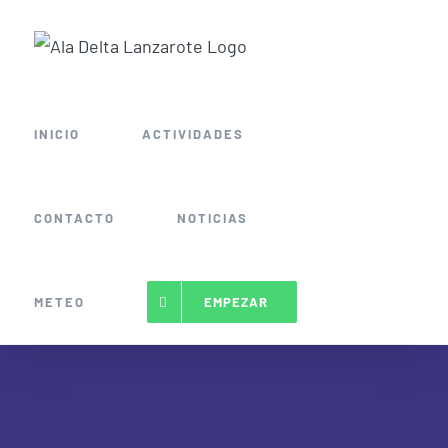
Saltar
al
contenido
INICIO
ACTIVIDADES
CONTACTO
NOTICIAS
METEO
EMPEZAR