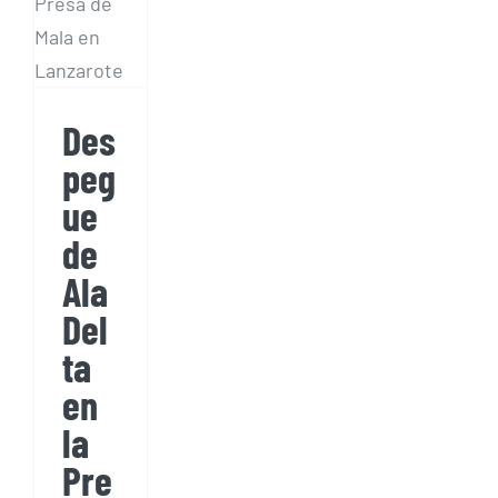
en la
Presa
de
Mala
Des
peg
ue
de
Ala
Del
ta
en
la
Pre