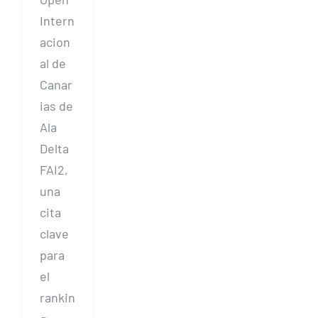
Intern
acion
al de
Canar
ias de
Ala
Delta
FAI2,
una
cita
clave
para
el
rankin