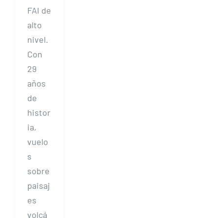
FAI de
alto
nivel.
Con
29
años
de
histor
ia,
vuelo
s
sobre
paisaj
es
volcá