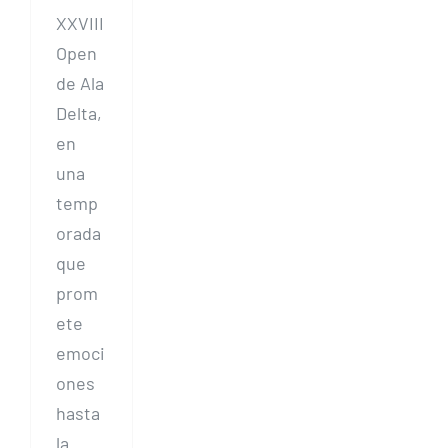
XXVIII
Open
de Ala
Delta,
en
una
temp
orada
que
prom
ete
emoci
ones
hasta
la