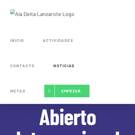
Saltar
al
contenido
INICIO
ACTIVIDADES
CONTACTO
NOTICIAS
METEO
EMPEZAR
Abierto