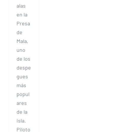
alas
en la
Presa
de
Mala,
uno
de los
despe
gues
más
popul
ares
de la
isla.
Piloto