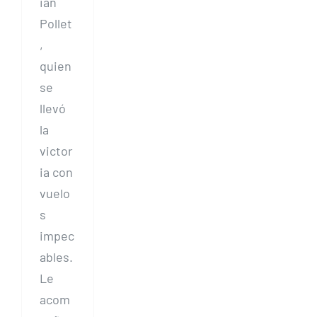
ian
Pollet
,
quien
se
llevó
la
victor
ia con
vuelo
s
impec
ables.
Le
acom