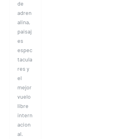
de
adren
alina,
paisaj
es
espec
tacula
res y
el
mejor
vuelo
libre
intern
acion
al.