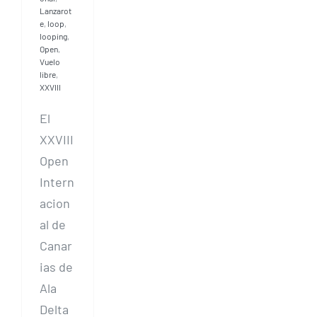
Lanzarot
e
,
loop
,
looping
,
Open
,
Vuelo
libre
,
XXVIII
El
XXVIII
Open
Intern
acion
al de
Canar
ias de
Ala
Delta