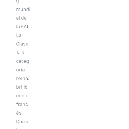
g
mundi
al de
la FAI.
La
Clase
1, la
categ
oría
reina,
brilló
con el
franc
és
Christ