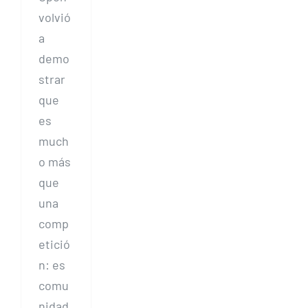
volvió
a
demo
strar
que
es
much
o más
que
una
comp
etició
n: es
comu
nidad,