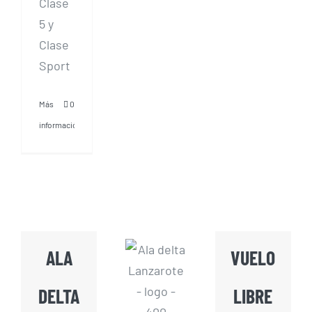
Clase
5 y
Clase
Sport
Más
0
información
ALA
VUELO
DELTA
LIBRE