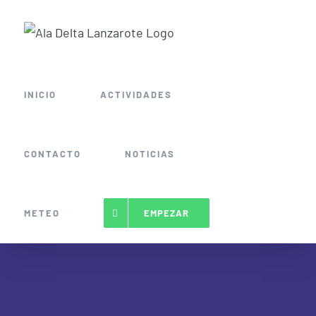
Saltar
al
contenido
INICIO
ACTIVIDADES
CONTACTO
NOTICIAS
METEO
EMPEZAR