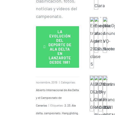
clasificación, fotos,
noticias y vídeos del
campeonato.
LA
EVOLUCIÓN
DEL
DEPORTE DE
ALA DELTA
EN
LANZAROTE
DESDE 1981
noviembre, 2019
|
Categorías:
Abierto Internacional de Ala Delta
y el Campeonato de
Canarias
|
Etiquetas:
2
,
23
,
Ala
delta
,
campeonato
,
Hang gliding
,