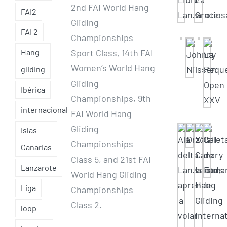
2nd FAI World Hang
FAI2
Gliding
FAI 2
Championships
Sport Class, 14th FAI
Hang
Women’s World Hang
gliding
Gliding
Ibérica
Championships, 9th
internacional
FAI World Hang
Gliding
Islas
Championships
Canarias
Class 5, and 21st FAI
Lanzarote
World Hang Gliding
Liga
Championships
Class 2.
loop