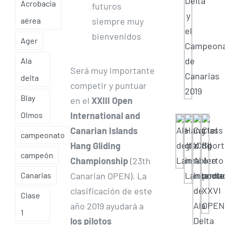
Acrobacia
futuros
siempre muy
aérea
bienvenidos
Ager
Ala
Será muy importante
delta
competir y puntuar
Blay
en el
XXIII Open
International and
Olmos
Canarian Islands
campeonato
Hang Gliding
campeón
Championship
(23th
Canarian OPEN). La
Canarias
clasificación de este
Clase
año 2019 ayudará a
1
los pilotos