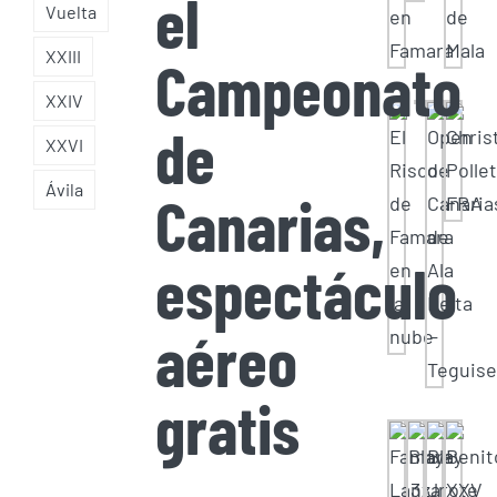
el
Vuelta
XXIII
Campeonato
XXIV
de
XXVI
Ávila
Canarias,
espectáculo
aéreo
gratis