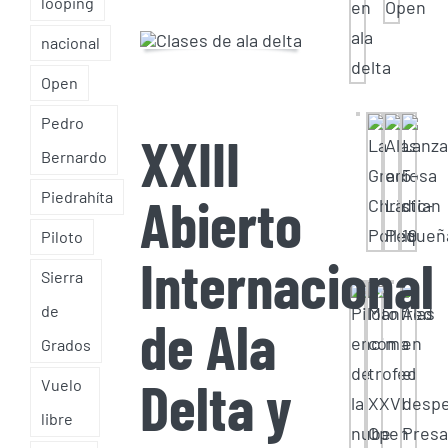
looping
nacional
Open
Pedro
XXIII
Bernardo
Abierto
Piedrahíta
Piloto
Internacional
Sierra
de
de Ala
Grados
Delta y
Vuelo
libre