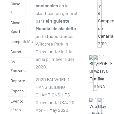
Clase
nacionales
en la
5
clasificación general
para
el siguiente
Clase
Mundial de ala delta
Sport
en Estados Unidos,
competición
Wilotree Park in
Groveland, Florida,
Curso
en la primavera del
CVL
2020.
Zonzamas
2020 FAI WORLD
Deporte
HANG GLIDING
España
CHAMPIONSHIPS
Evento
Groveland, USA, 20
Abr – 1 May 2020.
aéreo